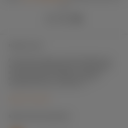
90
Fleximark e-shop
Fleximark säljer märksystem främst till elinstallation men
även till andra användningsområden. Vi levererar till både
små och stora projekt, till fastigheter och byggnader,
infrastrukturprojekt, sol- och vindenergi, mat- och
dryckesindustri, offshore och telekom m.fl.
Logga in för att handla
Support skrivare & programvara